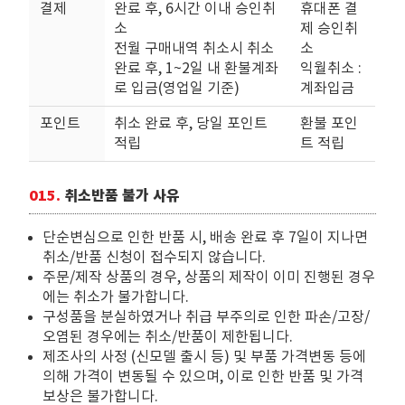
결제
완료 후, 6시간 이내 승인취
휴대폰 결
소
제 승인취
전월 구매내역 취소시 취소
소
완료 후, 1~2일 내 환불계좌
익월취소 :
로 입금(영업일 기준)
계좌입금
포인트
취소 완료 후, 당일 포인트
환불 포인
적립
트 적립
015.
취소반품 불가 사유
단순변심으로 인한 반품 시, 배송 완료 후 7일이 지나면
취소/반품 신청이 접수되지 않습니다.
주문/제작 상품의 경우, 상품의 제작이 이미 진행된 경우
에는 취소가 불가합니다.
구성품을 분실하였거나 취급 부주의로 인한 파손/고장/
오염된 경우에는 취소/반품이 제한됩니다.
제조사의 사정 (신모델 출시 등) 및 부품 가격변동 등에
의해 가격이 변동될 수 있으며, 이로 인한 반품 및 가격
보상은 불가합니다.