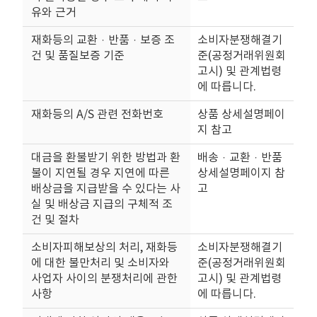
유와 근거
재화등의 교환ㆍ반품ㆍ보증 조
소비자분쟁해결기
건 및 품질보증 기준
준(공정거래위원회
고시) 및 관계법령
에 따릅니다.
재화등의 A/S 관련 전화번호
상품 상세설명페이
지 참고
대금을 환불받기 위한 방법과 환
배송ㆍ교환ㆍ반품
불이 지연될 경우 지연에 따른
상세설명페이지 참
배상금을 지급받을 수 있다는 사
고
실 및 배상금 지급의 구체적 조
건 및 절차
소비자피해보상의 처리, 재화등
소비자분쟁해결기
에 대한 불만처리 및 소비자와
준(공정거래위원회
사업자 사이의 분쟁처리에 관한
고시) 및 관계법령
사항
에 따릅니다.