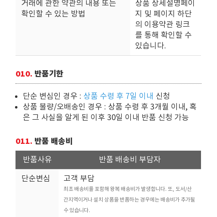
거래에 관한 약관의 내용 또는
상품 상세설명페이
확인할 수 있는 방법
지 및 페이지 하단
의 이용약관 링크
를 통해 확인할 수
있습니다.
010.
반품기한
단순 변심인 경우 :
상품 수령 후 7일 이내
신청
상품 불량/오배송인 경우 : 상품 수령 후 3개월 이내, 혹
은 그 사실을 알게 된 이후 30일 이내 반품 신청 가능
011.
반품 배송비
반품사유
반품 배송비 부담자
단순변심
고객 부담
최초 배송비를 포함해 왕복 배송비가 발생합니다. 또, 도서/산
간지역이거나 설치 상품을 반품하는 경우에는 배송비가 추가될
수 있습니다.