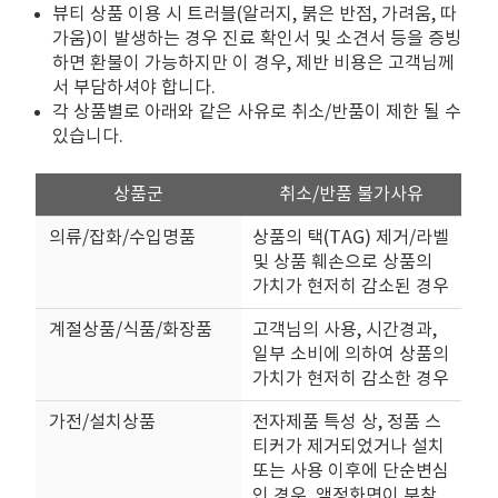
뷰티 상품 이용 시 트러블(알러지, 붉은 반점, 가려움, 따
가움)이 발생하는 경우 진료 확인서 및 소견서 등을 증빙
하면 환불이 가능하지만 이 경우, 제반 비용은 고객님께
서 부담하셔야 합니다.
각 상품별로 아래와 같은 사유로 취소/반품이 제한 될 수
있습니다.
상품군
취소/반품 불가사유
의류/잡화/수입명품
상품의 택(TAG) 제거/라벨
및 상품 훼손으로 상품의
가치가 현저히 감소된 경우
계절상품/식품/화장품
고객님의 사용, 시간경과,
일부 소비에 의하여 상품의
가치가 현저히 감소한 경우
가전/설치상품
전자제품 특성 상, 정품 스
티커가 제거되었거나 설치
또는 사용 이후에 단순변심
인 경우, 액정화면이 부착