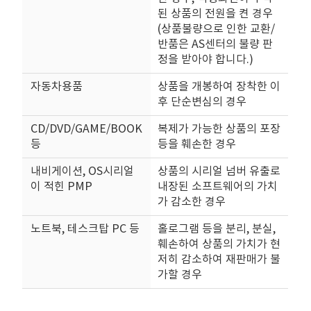
된 상품의 전원을 켠 경우
(상품불량으로 인한 교환/
반품은 AS센터의 불량 판
정을 받아야 합니다.)
자동차용품
상품을 개봉하여 장착한 이
후 단순변심의 경우
CD/DVD/GAME/BOOK
복제가 가능한 상품의 포장
등
등을 훼손한 경우
내비게이션, OS시리얼
상품의 시리얼 넘버 유출로
이 적힌 PMP
내장된 소프트웨어의 가치
가 감소한 경우
노트북, 테스크탑 PC 등
홀로그램 등을 분리, 분실,
훼손하여 상품의 가치가 현
저히 감소하여 재판매가 불
가할 경우