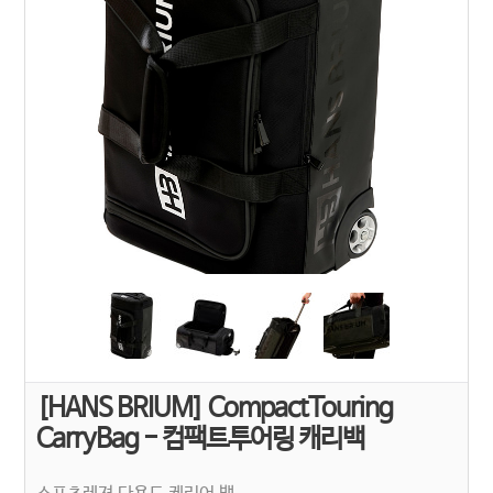
[HANS BRIUM] CompactTouring
CarryBag - 컴팩트투어링 캐리백