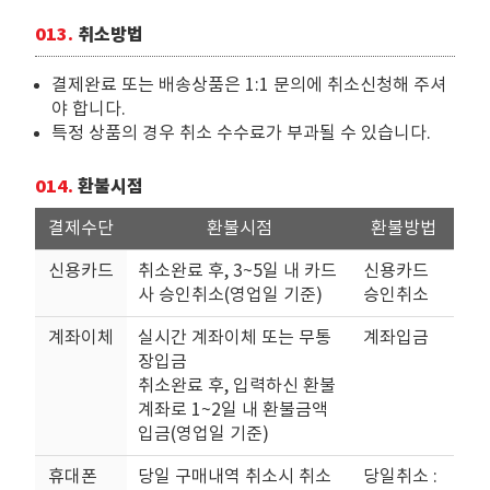
013.
취소방법
결제완료 또는 배송상품은 1:1 문의에 취소신청해 주셔
야 합니다.
특정 상품의 경우 취소 수수료가 부과될 수 있습니다.
014.
환불시점
결제수단
환불시점
환불방법
신용카드
취소완료 후, 3~5일 내 카드
신용카드
사 승인취소(영업일 기준)
승인취소
계좌이체
실시간 계좌이체 또는 무통
계좌입금
장입금
취소완료 후, 입력하신 환불
계좌로 1~2일 내 환불금액
입금(영업일 기준)
휴대폰
당일 구매내역 취소시 취소
당일취소 :