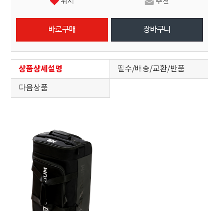
위시
추천
상품상세설명
필수/배송/교환/반품
다음상품